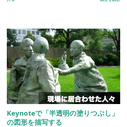
の気力はありませんでした。 ですが、実を言うとKeynoteの
「ある機能」を使うと、簡単に色を変える事が出来るのです。
その「ある機能」とは、「イメージ調整機能」です。
Keynoteで「半透明の塗りつぶし」
の図形を描写する