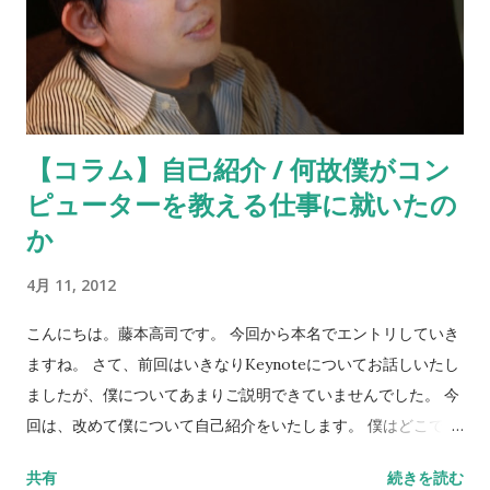
【コラム】自己紹介 / 何故僕がコン
ピューターを教える仕事に就いたの
か
4月 11, 2012
こんにちは。藤本高司です。 今回から本名でエントリしていき
ますね。 さて、前回はいきなりKeynoteについてお話しいたし
ましたが、僕についてあまりご説明できていませんでした。 今
回は、改めて僕について自己紹介をいたします。 僕はどこで生
まれ、何を愛し、何故こんなことをしているのか。 自分につい
共有
続きを読む
て動画にまとめてみました。 なお、動画をご覧いただけない方