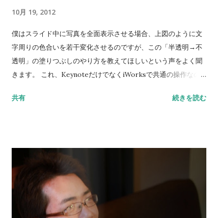
10月 19, 2012
僕はスライド中に写真を全面表示させる場合、上図のように文
字周りの色合いを若干変化させるのですが、この「半透明→不
透明」の塗りつぶしのやり方を教えてほしいという声をよく聞
きます。 これ、KeynoteだけでなくiWorksで共通の操作なの
ですが、半透明のグラデーション塗りつぶしが意外と使えるの
共有
続きを読む
で今回は動画で作り方を公開します。