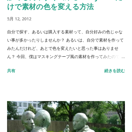
けで素材の色を変える方法
5月 12, 2012
自分で探す、あるいは購入する素材って、自分好みの色じゃな
い事が多かったりしませんか？ あるいは、自分で素材を作って
みたんだけれど、あとで色を変えたいと思った事はありませ
ん？ 今回、僕はマスキングテープ風の素材を作ってみたのです
が、苦労してようやく１つ作ったあと、色々な色に変えるまで
共有
続きを読む
の気力はありませんでした。 ですが、実を言うとKeynoteの
「ある機能」を使うと、簡単に色を変える事が出来るのです。
その「ある機能」とは、「イメージ調整機能」です。