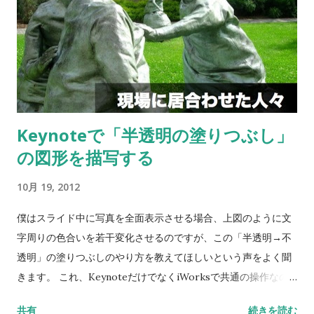
Keynoteで「半透明の塗りつぶし」
の図形を描写する
10月 19, 2012
僕はスライド中に写真を全面表示させる場合、上図のように文
字周りの色合いを若干変化させるのですが、この「半透明→不
透明」の塗りつぶしのやり方を教えてほしいという声をよく聞
きます。 これ、KeynoteだけでなくiWorksで共通の操作なの
ですが、半透明のグラデーション塗りつぶしが意外と使えるの
共有
続きを読む