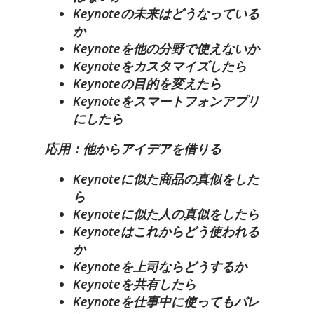
Keynoteの未来はどうなっている
か
Keynoteを他の分野で使えないか
Keynoteをカスタマイズしたら
Keynoteの目的を変えたら
Keynoteをスマートフォンアプリ
にしたら
応用：他からアイデアを借りる
Keynoteに似た商品の真似をした
ら
Keynoteに似た人の真似をしたら
Keynoteはこれからどう使われる
か
Keynoteを上司ならどうするか
Keynoteを共有したら
Keynoteを仕事中に使ってもバレ