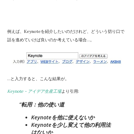
例えば、Keynoteを紹介したいのだけれど、どういう切り口で
話を進めていけば良いのか考えている場合…。
…と入力すると、こんな結果が。
Keynote - アイデア生産工場
より引用:
転用：他の使い道
Keynoteを他に使えないか
Keynoteを少し変えて他の利用法
はないか