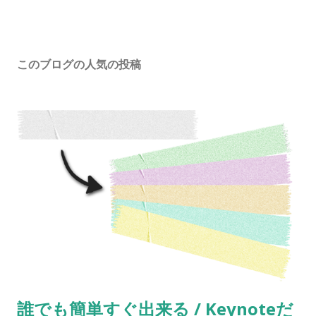
このブログの人気の投稿
誰でも簡単すぐ出来る / Keynoteだ