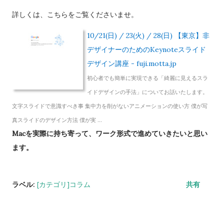
詳しくは、こちらをご覧くださいませ。
10/21(日) / 23(火) / 28(日) 【東京】非
デザイナーのためのKeynoteスライド
デザイン講座 - fuji.motta.jp
初心者でも簡単に実現できる「綺麗に見えるスラ
イドデザインの手法」についてお話いたします。
文字スライドで意識すべき事 集中力を削がないアニメーションの使い方 僕が写
真スライドのデザイン方法 僕が実 ...
Macを実際に持ち寄って、ワーク形式で進めていきたいと思い
ます。
ラベル:
[カテゴリ]コラム
共有