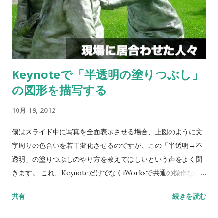
Keynoteで「半透明の塗りつぶし」
の図形を描写する
10月 19, 2012
僕はスライド中に写真を全面表示させる場合、上図のように文
字周りの色合いを若干変化させるのですが、この「半透明→不
透明」の塗りつぶしのやり方を教えてほしいという声をよく聞
きます。 これ、KeynoteだけでなくiWorksで共通の操作なの
ですが、半透明のグラデーション塗りつぶしが意外と使えるの
共有
続きを読む
で今回は動画で作り方を公開します。