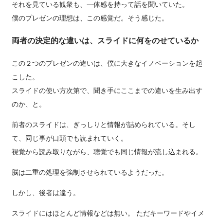
それを見ている観衆も、一体感を持って話を聞いていた。
僕のプレゼンの理想は、この感覚だ。そう感じた。
両者の決定的な違いは、スライドに何をのせているか
この２つのプレゼンの違いは、僕に大きなイノベーションを起
こした。
スライドの使い方次第で、聞き手にここまでの違いを生み出す
のか、と。
前者のスライドは、ぎっしりと情報が詰められている。そし
て、同じ事が口頭でも読まれていく。
視覚から読み取りながら、聴覚でも同じ情報が流し込まれる。
脳は二重の処理を強制させられているようだった。
しかし、後者は違う。
スライドにはほとんど情報などは無い。 ただキーワードやイメ