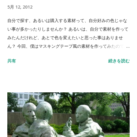
5月 12, 2012
自分で探す、あるいは購入する素材って、自分好みの色じゃな
い事が多かったりしませんか？ あるいは、自分で素材を作って
みたんだけれど、あとで色を変えたいと思った事はありませ
ん？ 今回、僕はマスキングテープ風の素材を作ってみたのです
が、苦労してようやく１つ作ったあと、色々な色に変えるまで
共有
続きを読む
の気力はありませんでした。 ですが、実を言うとKeynoteの
「ある機能」を使うと、簡単に色を変える事が出来るのです。
その「ある機能」とは、「イメージ調整機能」です。